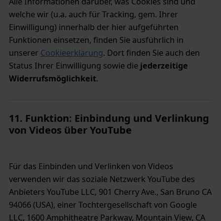
Alle Informationen darüber, was Cookies sind und
welche wir (u.a. auch für Tracking, gem. Ihrer
Einwilligung) innerhalb der hier aufgeführten
Funktionen einsetzen, finden Sie ausführlich in
unserer
Cookieerklärung
. Dort finden Sie auch den
Status Ihrer Einwilligung sowie die
jederzeitige
Widerrufsmöglichkeit
.
11. Funktion: Einbindung und Verlinkung
von Videos über YouTube
Für das Einbinden und Verlinken von Videos
verwenden wir das soziale Netzwerk YouTube des
Anbieters YouTube LLC, 901 Cherry Ave., San Bruno CA
94066 (USA), einer Tochtergesellschaft von Google
LLC, 1600 Amphitheatre Parkway, Mountain View, CA