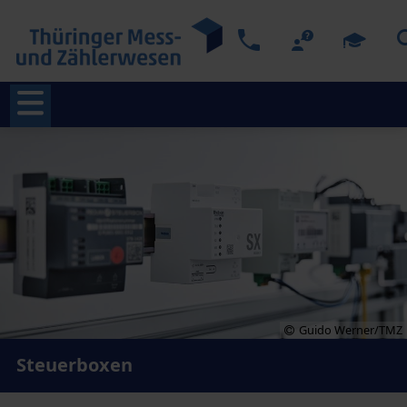
Guido Werner/TMZ
Steuerboxen