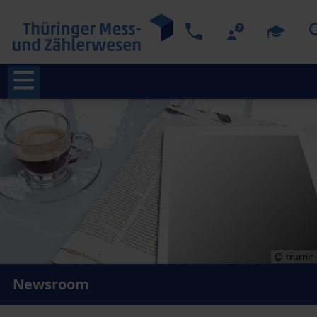
trurnit
Newsroom