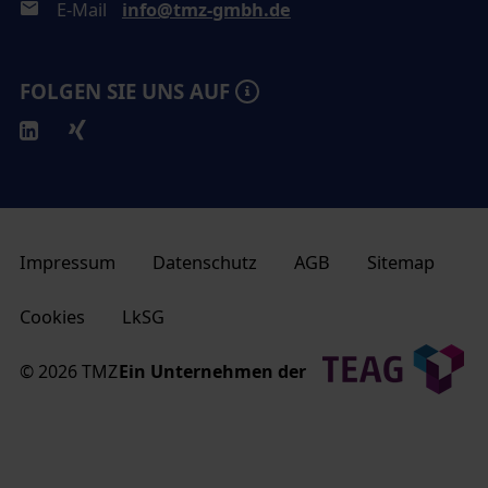
E-Mail
info@tmz-gmbh.de
FOLGEN SIE UNS AUF
Impressum
Datenschutz
AGB
Sitemap
Cookies
LkSG
© 2026 TMZ
Ein Unternehmen der