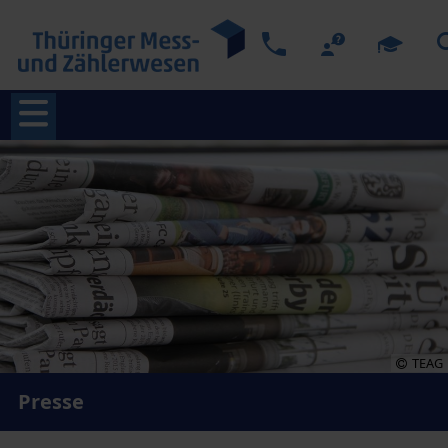
TEAG
Presse