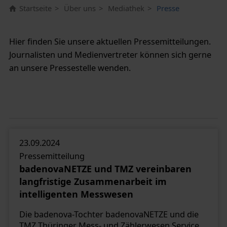
Startseite
Über uns
Mediathek
Presse
Hier finden Sie unsere aktuellen Pressemitteilungen.
Journalisten und Medienvertreter können sich gerne
an unsere Pressestelle wenden.
23.09.2024
Pressemitteilung
badenovaNETZE und TMZ vereinbaren
langfristige Zusammenarbeit im
intelligenten Messwesen
Die badenova-Tochter badenovaNETZE und die
TMZ Thüringer Mess- und Zählerwesen Service