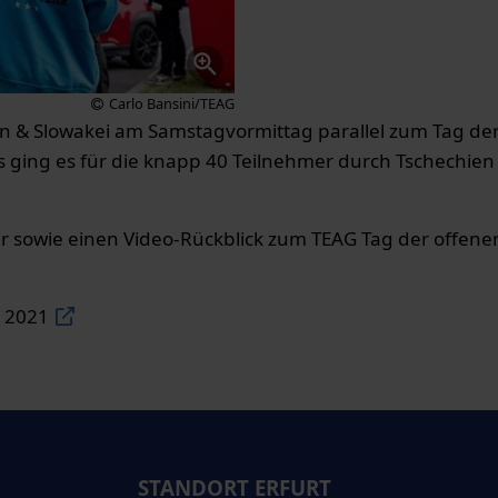
Carlo Bansini/TEAG
en & Slowakei am Samstagvormittag parallel zum Tag de
s ging es für die knapp 40 Teilnehmer durch Tschechien
r sowie einen Video-Rückblick zum TEAG Tag der offene
r 2021
STANDORT ERFURT